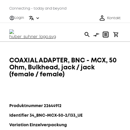
Connecting - today and beyond
Login
Kontakt
COAXIAL ADAPTER, BNC - MCX, 50
Ohm, Bulkhead, jack / jack
(female / female)
Produktnummer 22644912
Identifier 34_BNC-MCX-50-2/133_UE
Variation Einzelverpackung