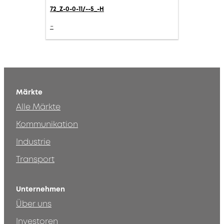
72_Z-0-0-11/--5_-H
-
Märkte
Alle Märkte
Kommunikation
Industrie
Transport
Unternehmen
Über uns
Investoren