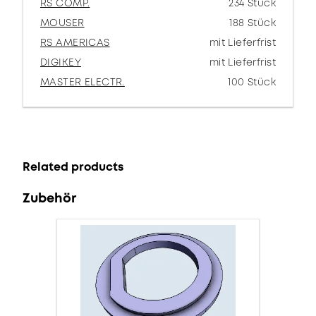
RS COMP.
234 Stück
MOUSER
188 Stück
RS AMERICAS
mit Lieferfrist
DIGIKEY
mit Lieferfrist
MASTER ELECTR.
100 Stück
Related products
Zubehör