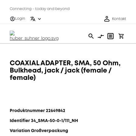
Connecting - today and beyond
Login
Kontakt
COAXIAL ADAPTER, SMA, 50 Ohm,
Bulkhead, jack / jack (female /
female)
Produktnummer 22649842
Identifier 34_SMA-50-0-1/111_NH
Variation Großverpackung