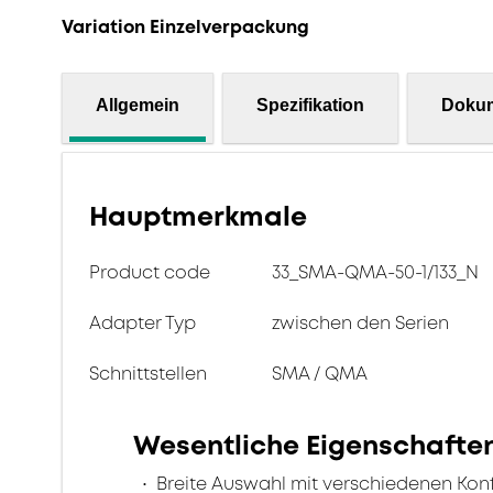
Variation Einzelverpackung
Allgemein
Spezifikation
Doku
Hauptmerkmale
Product code
33_SMA-QMA-50-1/133_N
Adapter Typ
zwischen den Serien
Schnittstellen
SMA / QMA
Wesentliche Eigenschafte
Breite Auswahl mit verschiedenen Kon