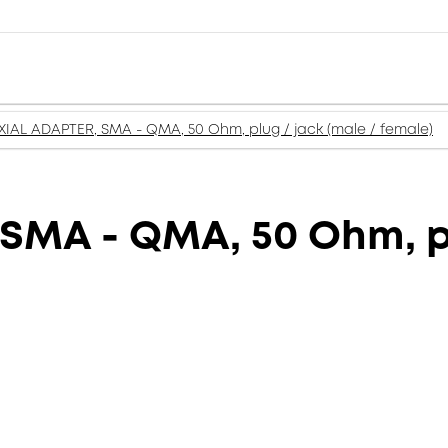
IAL ADAPTER, SMA - QMA, 50 Ohm, plug / jack (male / female)
MA - QMA, 50 Ohm, pl