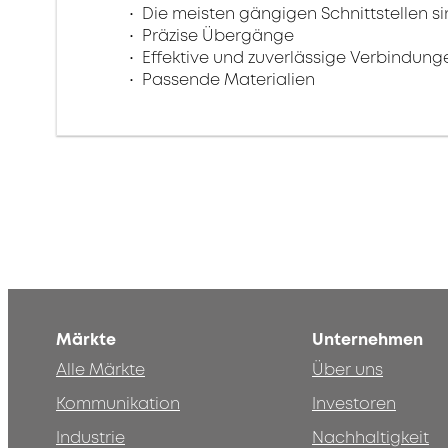
Die meisten gängigen Schnittstellen s
Präzise Übergänge
Effektive und zuverlässige Verbindung
Passende Materialien
Märkte
Unternehmen
Alle Märkte
Über uns
Kommunikation
Investoren
Industrie
Nachhaltigkeit