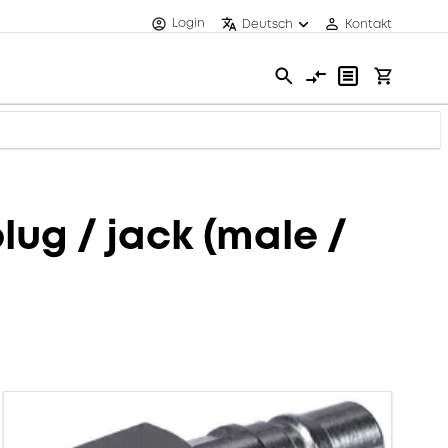
Login
Deutsch
Kontakt
ug / jack (male /