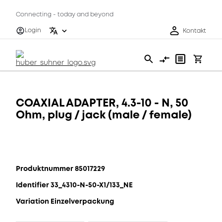
Connecting - today and beyond
Login
Kontakt
COAXIAL ADAPTER, 4.3-10 - N, 50
Ohm, plug / jack (male / female)
Produktnummer 85017229
Identifier 33_4310-N-50-X1/133_NE
Variation Einzelverpackung