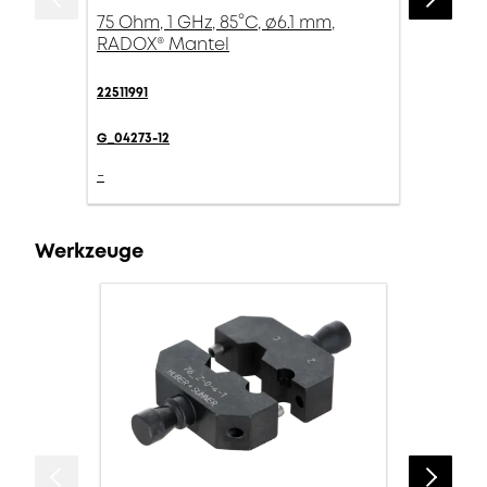
75 Ohm, 1 GHz, 85°C, ø6.1 mm,
RADOX® Mantel
22511991
G_04273-12
-
Werkzeuge