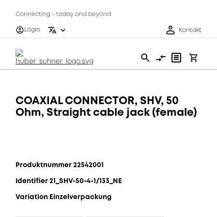
Connecting - today and beyond
Login
Kontakt
COAXIAL CONNECTOR, SHV, 50
Ohm, Straight cable jack (female)
Produktnummer 22542001
Identifier 21_SHV-50-4-1/133_NE
Variation Einzelverpackung