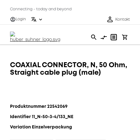
Connecting - today and beyond
Login
Kontakt
COAXIAL CONNECTOR, N, 50 Ohm,
Straight cable plug (male)
Produktnummer 22542069
Identifier 11_N-50-3-4/133_NE
Variation Einzelverpackung