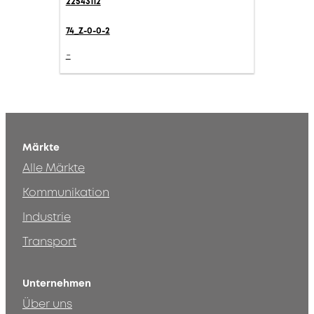
22543112
74_Z-0-0-2
-
Märkte
Alle Märkte
Kommunikation
Industrie
Transport
Unternehmen
Über uns