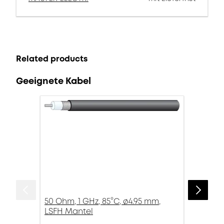
Related products
Geeignete Kabel
50 Ohm, 1 GHz, 85°C, ø4.95 mm,
LSFH Mantel