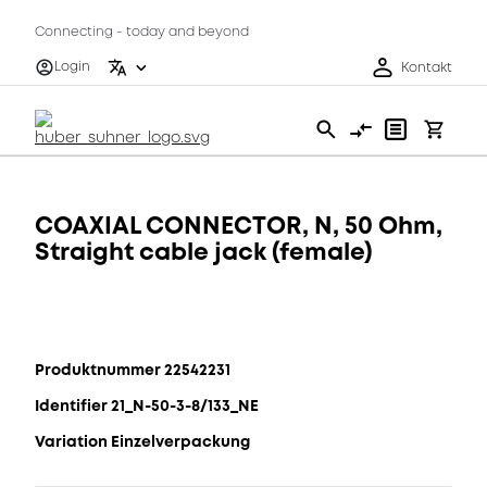
Connecting - today and beyond
Login
Kontakt
COAXIAL CONNECTOR, N, 50 Ohm,
Straight cable jack (female)
Produktnummer 22542231
Identifier 21_N-50-3-8/133_NE
Variation Einzelverpackung