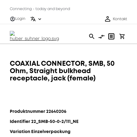
Connecting - today and beyond
Login
Kontakt
COAXIAL CONNECTOR, SMB, 50
Ohm, Straight bulkhead
receptacle, jack (female)
Produktnummer 22640206
Identifier 22_SMB-50-0-2/111_NE
Variation Einzelverpackung