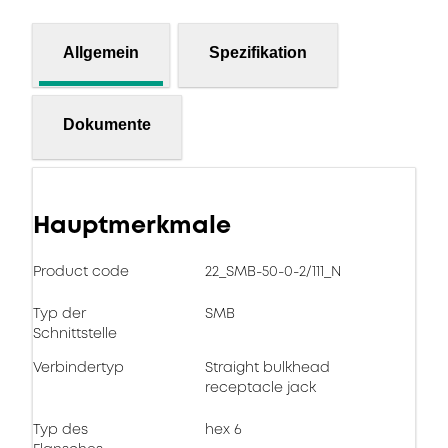
Allgemein
Spezifikation
Dokumente
Hauptmerkmale
Product code
22_SMB-50-0-2/111_N
Typ der
SMB
Schnittstelle
Verbindertyp
Straight bulkhead
receptacle jack
Typ des
hex 6