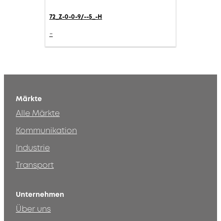
72_Z-0-0-9/--5_-H
-
Märkte
Alle Märkte
Kommunikation
Industrie
Transport
Unternehmen
Über uns