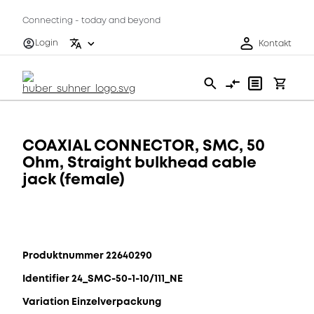
Connecting - today and beyond
Login
Kontakt
COAXIAL CONNECTOR, SMC, 50
Ohm, Straight bulkhead cable
jack (female)
Produktnummer 22640290
Identifier 24_SMC-50-1-10/111_NE
Variation Einzelverpackung