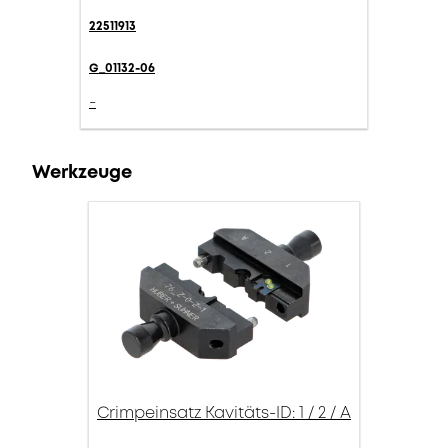
22511913
G_01132-06
-
Werkzeuge
Crimpeinsatz Kavitäts-ID: 1 / 2 / A