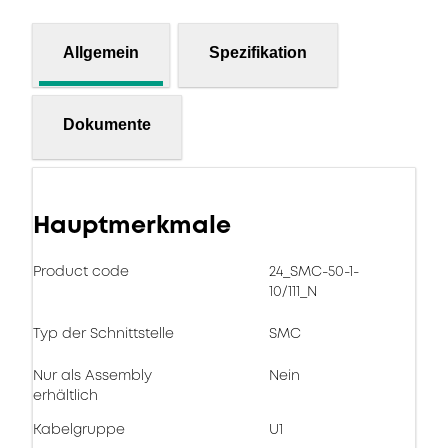
Allgemein
Spezifikation
Dokumente
Hauptmerkmale
Product code
24_SMC-50-1-
10/111_N
Typ der Schnittstelle
SMC
Nur als Assembly
Nein
erhältlich
Kabelgruppe
U1