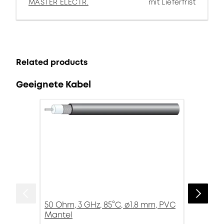
MASTER ELECTR.
mit Lieferfrist
Related products
Geeignete Kabel
50 Ohm, 3 GHz, 85°C, ø1.8 mm, PVC
Mantel