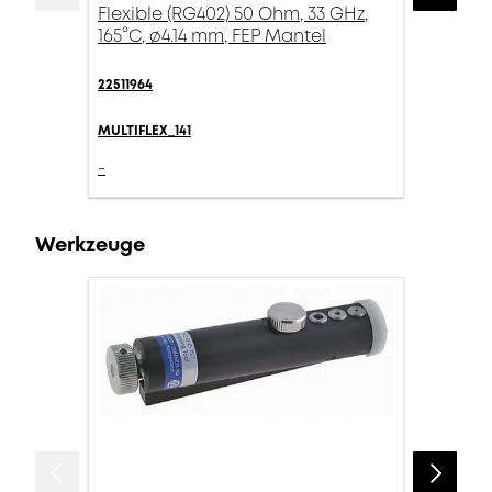
Flexible (RG402) 50 Ohm, 33 GHz,
165°C, ø4.14 mm, FEP Mantel
22511964
MULTIFLEX_141
-
Werkzeuge