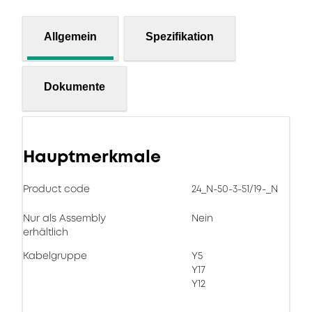
Allgemein
Spezifikation
Dokumente
Hauptmerkmale
Product code
24_N-50-3-51/19-_N
Nur als Assembly
Nein
erhältlich
Kabelgruppe
Y5
Y17
Y12