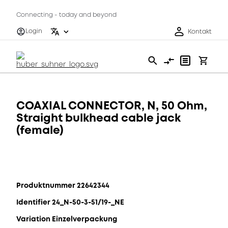
Connecting - today and beyond
Login
Kontakt
COAXIAL CONNECTOR, N, 50 Ohm,
Straight bulkhead cable jack
(female)
Produktnummer 22642344
Identifier 24_N-50-3-51/19-_NE
Variation Einzelverpackung