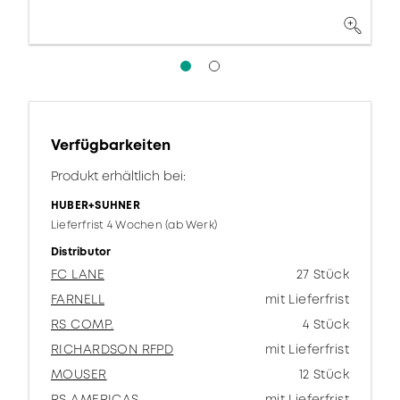
Verfügbarkeiten
Produkt erhältlich bei:
HUBER+SUHNER
Lieferfrist 4 Wochen (ab Werk)
Distributor
FC LANE
27 Stück
FARNELL
mit Lieferfrist
RS COMP.
4 Stück
RICHARDSON RFPD
mit Lieferfrist
MOUSER
12 Stück
RS AMERICAS
mit Lieferfrist