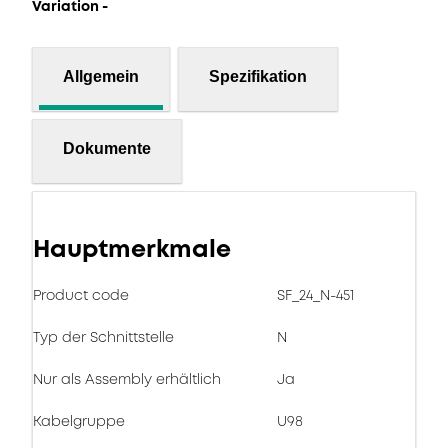
Variation -
Allgemein
Spezifikation
Dokumente
Hauptmerkmale
Product code
SF_24_N-451
Typ der Schnittstelle
N
Nur als Assembly erhältlich
Ja
Kabelgruppe
U98