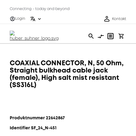
Connecting - today and beyond
Login
Kontakt
COAXIAL CONNECTOR, N, 50 Ohm,
Straight bulkhead cable jack
(female), High salt mist resistant
(SS316L)
Produktnummer 22642867
Identifier SF_24_N-451