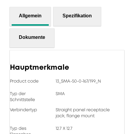
Allgemein
Spezifikation
Dokumente
Hauptmerkmale
Product code
13_SMA-50-0-167/199_N
Typ der
SMA
Schnittstelle
Verbindertyp
Straight panel receptacle
jack, flange mount
Typ des
12.7 X 12.7