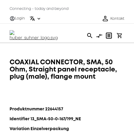
Connecting - today and beyond
Login
Kontakt
COAXIAL CONNECTOR, SMA, 50
Ohm, Straight panel receptacle,
plug (male), flange mount
Produktnummer 22644157
Identifier 13_SMA-50-0-167/199_NE
Variation Einzelverpackung