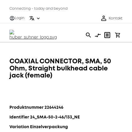
Connecting - today and beyond
Login
Kontakt
COAXIAL CONNECTOR, SMA, 50
Ohm, Straight bulkhead cable
jack (female)
Produktnummer 22644246
Identifier 24_SMA-50-2-46/133_NE
Variation Einzelverpackung