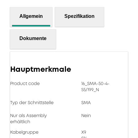
Allgemein
Spezifikation
Dokumente
Hauptmerkmale
Product code
16_SMA-50-4-
55/199_N
Typ der Schnittstelle
SMA
Nur als Assembly
Nein
erhältlich
Kabelgruppe
X9