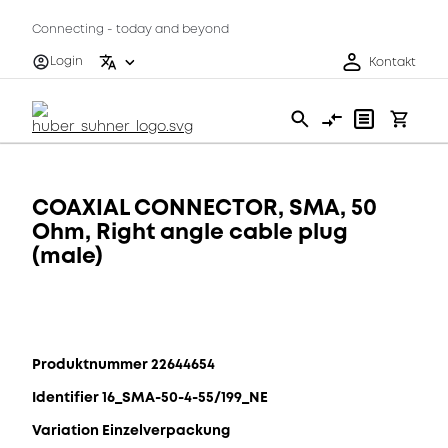
Connecting - today and beyond
Login
Kontakt
COAXIAL CONNECTOR, SMA, 50
Ohm, Right angle cable plug
(male)
Produktnummer 22644654
Identifier 16_SMA-50-4-55/199_NE
Variation Einzelverpackung