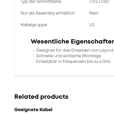
Typ der Schnittstelle
1.0/2.3 C50
Nur als Assembly erhältlich
Nein
Kabelgruppe
U2
Wesentliche Eigenschafte
Geeignet für das Einsetzen von Layout-
Schnelle und einfache Montage
Einsetzbar in Frequenzen bis zu 4 GHz
Related products
Geeignete Kabel