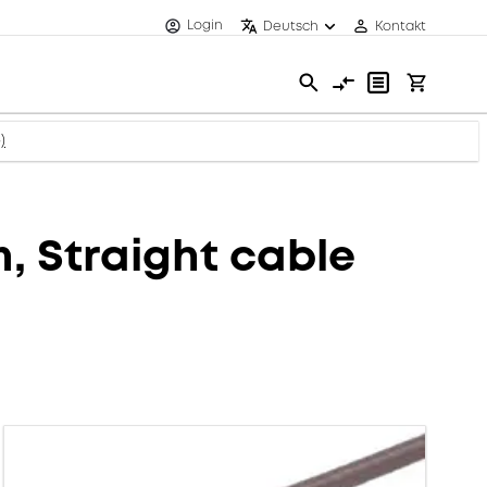
Login
Deutsch
Kontakt
)
, Straight cable