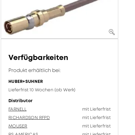
Verfügbarkeiten
Produkt erhältlich bei:
HUBER+SUHNER
Lieferfrist 10 Wochen (ab Werk)
Distributor
FARNELL
mit Lieferfrist
RICHARDSON RFPD
mit Lieferfrist
MOUSER
mit Lieferfrist
RS AMERICAS
mit Lieferfrist