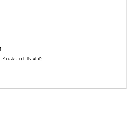
n
Steckern DIN 41612