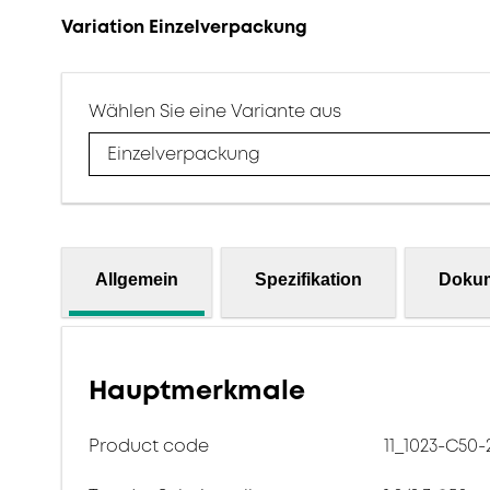
Variation Einzelverpackung
Wählen Sie eine Variante aus
Einzelverpackung
Allgemein
Spezifikation
Doku
Hauptmerkmale
Product code
11_1023-C50-