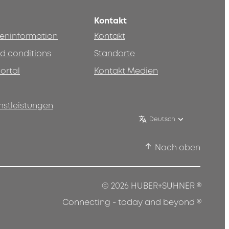
Kontakt
teninformation
Kontakt
d conditions
Standorte
ortal
Kontakt Medien
nstleistungen
Deutsch
Nach oben
®
© 2026 HUBER+SUHNER
®
Connecting - today and beyond