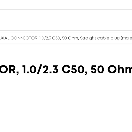
IAL CONNECTOR, 1.0/2.3 C50, 50 Ohm, Straight cable plug (male
 1.0/2.3 C50, 50 Ohm