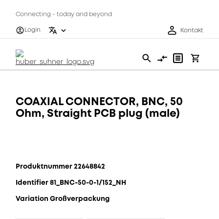
Connecting - today and beyond
Login
Kontakt
COAXIAL CONNECTOR, BNC, 50
Ohm, Straight PCB plug (male)
Produktnummer 22648842
Identifier 81_BNC-50-0-1/152_NH
Variation Großverpackung