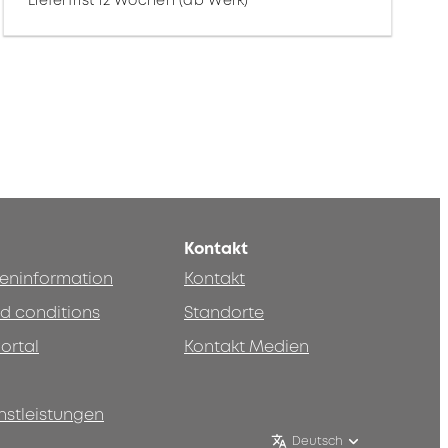
Lieferfrist 12 Wochen (ab Werk)
Kontakt
teninformation
Kontakt
d conditions
Standorte
ortal
Kontakt Medien
nstleistungen
Deutsch