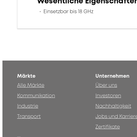
Wesentliche Eigenschafte
Einsetzbar bis 18 GHz
Märkte
Unternehmen
Alle Märkte
Über uns
Kommunikation
Investoren
Industrie
Nachhaltigkeit
Transport
Jobs und Karrier
Zertifikate