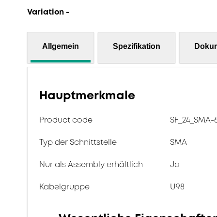
Variation -
Allgemein
Spezifikation
Doku
Hauptmerkmale
Product code
SF_24_SMA-6
Typ der Schnittstelle
SMA
Nur als Assembly erhältlich
Ja
Kabelgruppe
U98