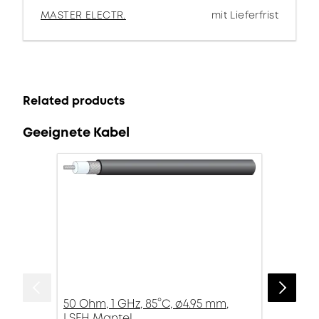
MASTER ELECTR.
mit Lieferfrist
Related products
Geeignete Kabel
50 Ohm, 1 GHz, 85°C, ø4.95 mm,
LSFH Mantel