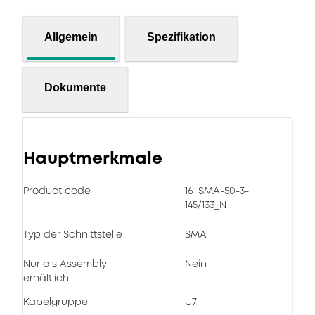
Allgemein
Spezifikation
Dokumente
Hauptmerkmale
Product code
16_SMA-50-3-
145/133_N
Typ der Schnittstelle
SMA
Nur als Assembly
Nein
erhältlich
Kabelgruppe
U7