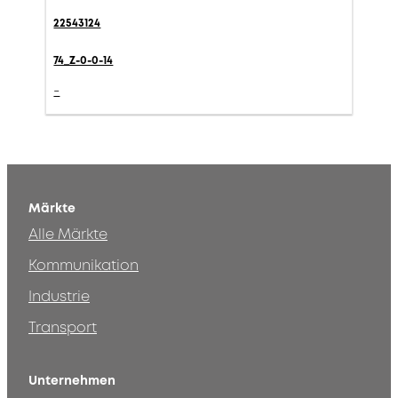
22543124
74_Z-0-0-14
-
Märkte
Alle Märkte
Kommunikation
Industrie
Transport
Unternehmen