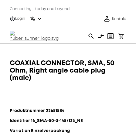
Connecting - today and beyond
Login
Kontakt
COAXIAL CONNECTOR, SMA, 50
Ohm, Right angle cable plug
(male)
Produktnummer 22651584
Identifier 16_SMA-50-3-145/133_NE
Variation Einzelverpackung