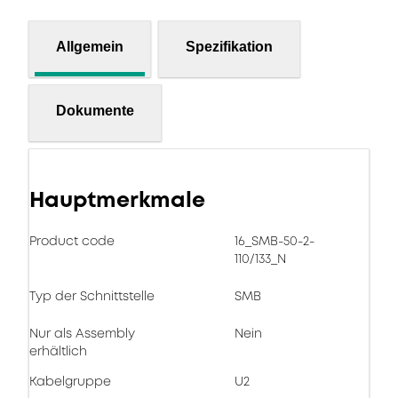
Allgemein
Spezifikation
Dokumente
Hauptmerkmale
Product code
16_SMB-50-2-
110/133_N
Typ der Schnittstelle
SMB
Nur als Assembly
Nein
erhältlich
Kabelgruppe
U2