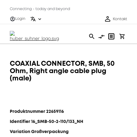
Connecting - today and beyond
Login
Kontakt
COAXIAL CONNECTOR, SMB, 50
Ohm, Right angle cable plug
(male)
Produktnummer 22659116
Identifier 16_SMB-50-2-110/133_NH
Variation Großverpackung