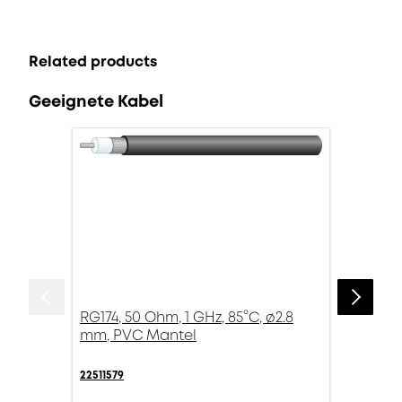
Related products
Geeignete Kabel
RG174, 50 Ohm, 1 GHz, 85°C, ø2.8
mm, PVC Mantel
22511579