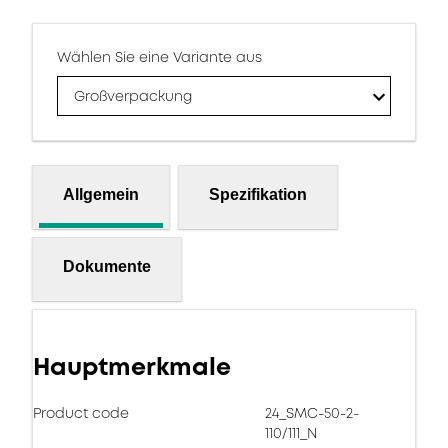
Wählen Sie eine Variante aus
Großverpackung
Allgemein
Spezifikation
Dokumente
Hauptmerkmale
Product code
24_SMC-50-2-
110/111_N