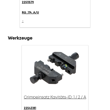
22511579
RG_174_A/U
-
Werkzeuge
Crimpeinsatz Kavitäts-ID: 1 / 2 / A
22543181