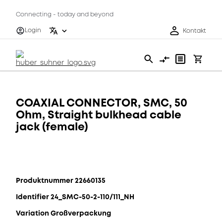
Connecting - today and beyond
Login
Kontakt
COAXIAL CONNECTOR, SMC, 50
Ohm, Straight bulkhead cable
jack (female)
Produktnummer 22660135
Identifier 24_SMC-50-2-110/111_NH
Variation Großverpackung