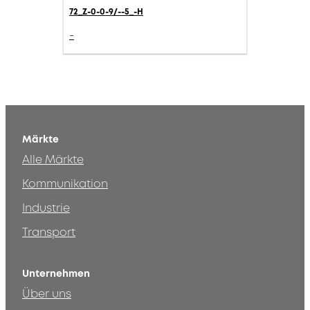
72_Z-0-0-9/--5_-H
-
Märkte
Alle Märkte
Kommunikation
Industrie
Transport
Unternehmen
Über uns