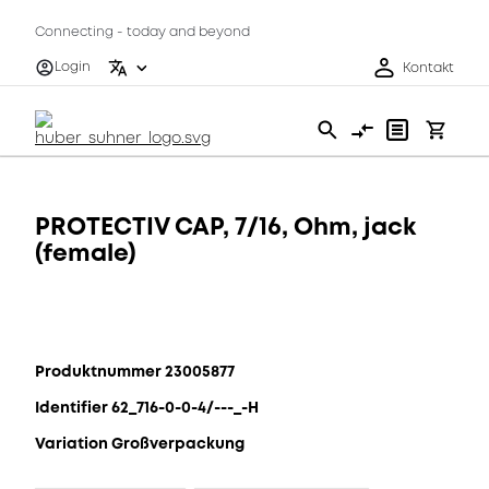
Connecting - today and beyond
Login
Kontakt
PROTECTIV CAP, 7/16, Ohm, jack
(female)
Produktnummer 23005877
Identifier 62_716-0-0-4/---_-H
Variation Großverpackung