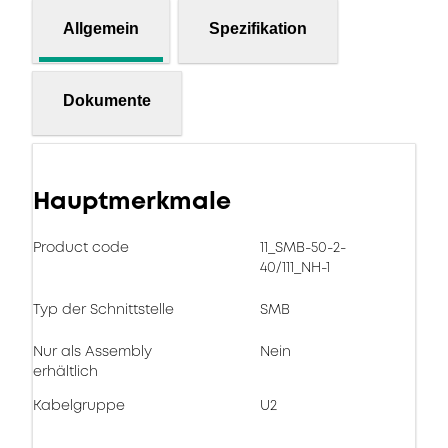
Allgemein
Spezifikation
Dokumente
Hauptmerkmale
Product code
11_SMB-50-2-
40/111_NH-1
Typ der Schnittstelle
SMB
Nur als Assembly
Nein
erhältlich
Kabelgruppe
U2