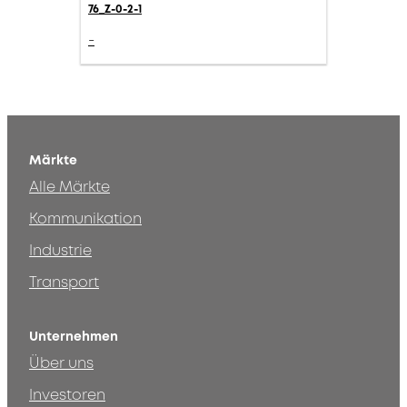
76_Z-0-2-1
-
Märkte
Alle Märkte
Kommunikation
Industrie
Transport
Unternehmen
Über uns
Investoren