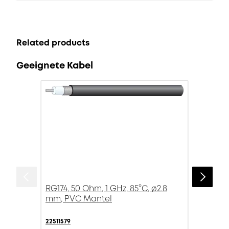
Related products
Geeignete Kabel
RG174, 50 Ohm, 1 GHz, 85°C, ø2.8
mm, PVC Mantel
22511579