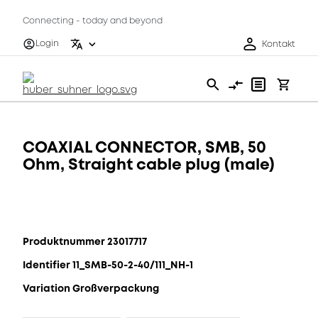
Connecting - today and beyond
Login
Kontakt
COAXIAL CONNECTOR, SMB, 50
Ohm, Straight cable plug (male)
Produktnummer 23017717
Identifier 11_SMB-50-2-40/111_NH-1
Variation Großverpackung