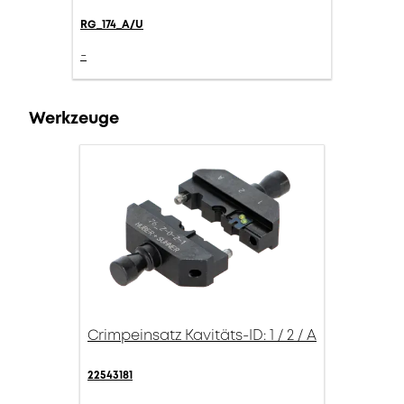
RG_174_A/U
-
Werkzeuge
Crimpeinsatz Kavitäts-ID: 1 / 2 / A
22543181