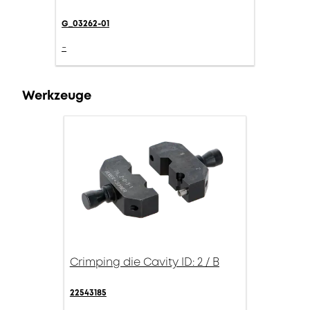
G_03262-01
-
Werkzeuge
Crimping die Cavity ID: 2 / B
22543185