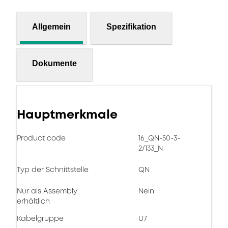
Allgemein
Spezifikation
Dokumente
Hauptmerkmale
Product code
16_QN-50-3-
2/133_N
Typ der Schnittstelle
QN
Nur als Assembly
Nein
erhältlich
Kabelgruppe
U7