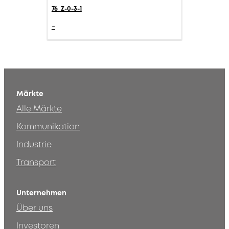
76_Z-0-3-1
-
Märkte
Alle Märkte
Kommunikation
Industrie
Transport
Unternehmen
Über uns
Investoren