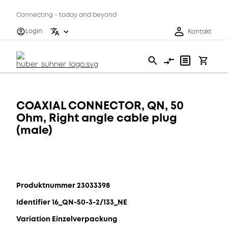
Connecting - today and beyond
Login
Kontakt
COAXIAL CONNECTOR, QN, 50
Ohm, Right angle cable plug
(male)
Produktnummer 23033398
Identifier 16_QN-50-3-2/133_NE
Variation Einzelverpackung