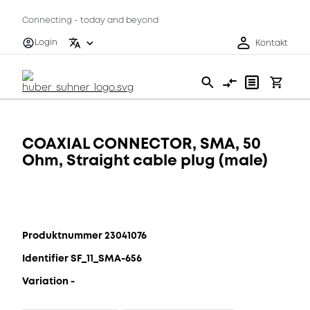
Connecting - today and beyond
Login
Kontakt
COAXIAL CONNECTOR, SMA, 50
Ohm, Straight cable plug (male)
Produktnummer 23041076
Identifier SF_11_SMA-656
Variation -