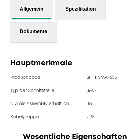
Allgemein
Spezifikation
Dokumente
Hauptmerkmale
Product code
SF_11_SMA-656
Typ der Schnittstelle
SMA
Nur als Assembly erhältlich
Ja
Kabelgruppe
U98
Wesentliche Eigenschaften