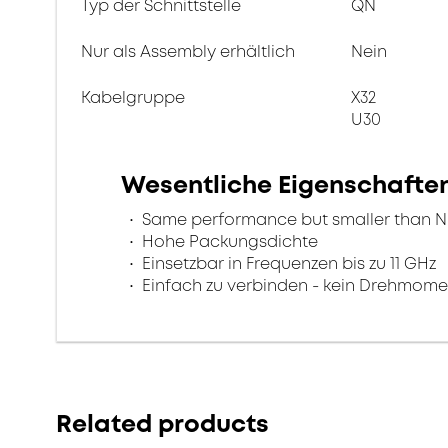
Typ der Schnittstelle
QN
Nur als Assembly erhältlich
Nein
Kabelgruppe
X32
U30
Wesentliche Eigenschafte
Same performance but smaller than N
Hohe Packungsdichte
Einsetzbar in Frequenzen bis zu 11 GHz
Einfach zu verbinden - kein Drehmome
Related products