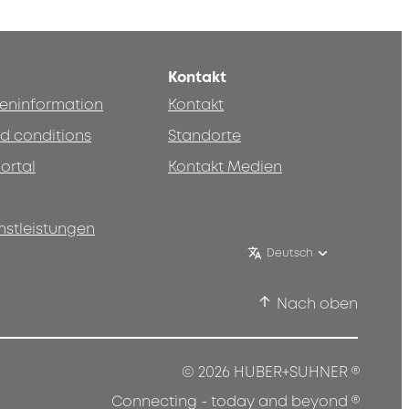
Kontakt
teninformation
Kontakt
d conditions
Standorte
ortal
Kontakt Medien
nstleistungen
Deutsch
Nach oben
®
© 2026 HUBER+SUHNER
®
Connecting - today and beyond