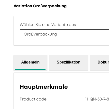
Variation Großverpackung
Wählen Sie eine Variante aus
Großverpackung
Allgemein
Spezifikation
Doku
Hauptmerkmale
Product code
11_QN-50-7-8