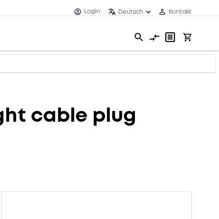
Login
Deutsch
Kontakt
ht cable plug