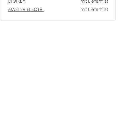
DIGIKEY
mit Lieferfrist
MASTER ELECTR.
mit Lieferfrist