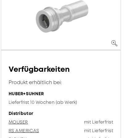
Verfügbarkeiten
Produkt erhältlich bei:
HUBER+SUHNER
Lieferfrist 10 Wochen (ab Werk)
Distributor
MOUSER
mit Lieferfrist
RS AMERICAS
mit Lieferfrist