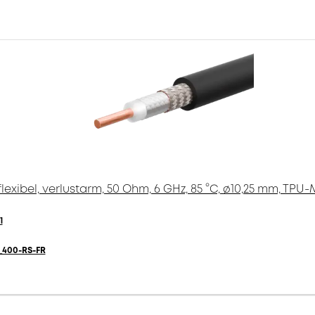
exibel, verlustarm, 50 Ohm, 6 GHz, 85 °C, ø10,25 mm, TPU
1
400-RS-FR