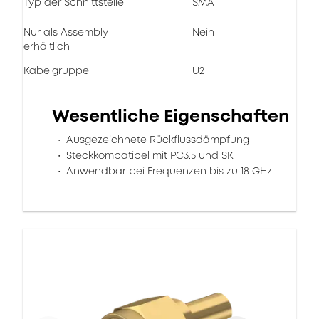
Typ der Schnittstelle
SMA
Nur als Assembly
Nein
erhältlich
Kabelgruppe
U2
Wesentliche Eigenschaften
Ausgezeichnete Rückflussdämpfung
Steckkompatibel mit PC3.5 und SK
Anwendbar bei Frequenzen bis zu 18 GHz