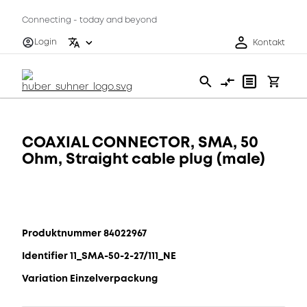
Connecting - today and beyond
Login
Kontakt
COAXIAL CONNECTOR, SMA, 50
Ohm, Straight cable plug (male)
Produktnummer 84022967
Identifier 11_SMA-50-2-27/111_NE
Variation Einzelverpackung