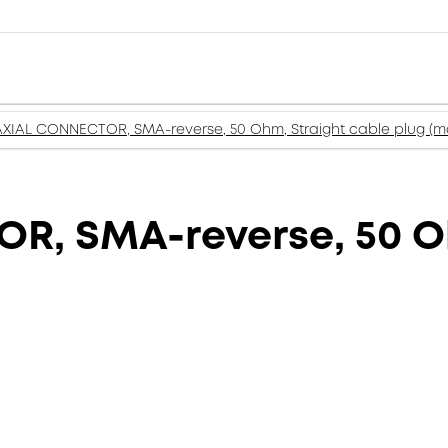
XIAL CONNECTOR, SMA-reverse, 50 Ohm, Straight cable plug (m
, SMA-reverse, 50 Oh