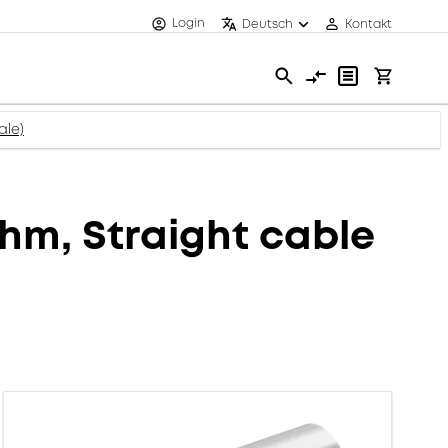
Login
Deutsch
Kontakt
ale)
m, Straight cable