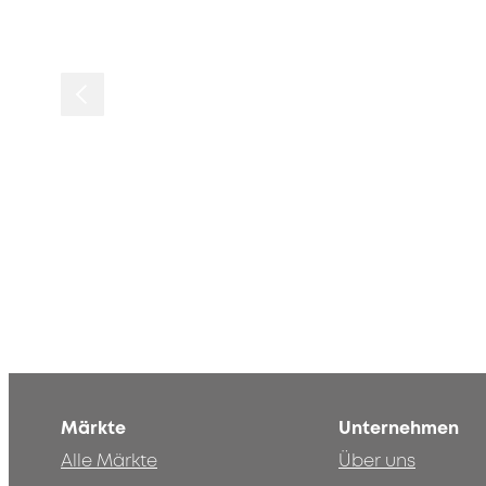
Märkte
Unternehmen
Alle Märkte
Über uns