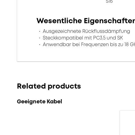
S16
Wesentliche Eigenschafte
Ausgezeichnete Rückflussdämpfung
Steckkompatibel mit PC3.5 und SK
Anwendbar bei Frequenzen bis zu 18 G
Related products
Geeignete Kabel