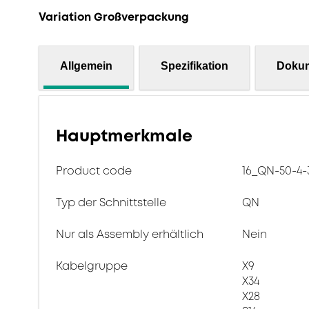
Variation Großverpackung
Allgemein
Spezifikation
Doku
Hauptmerkmale
Product code
16_QN-50-4-
Typ der Schnittstelle
QN
Nur als Assembly erhältlich
Nein
Kabelgruppe
X9
X34
X28