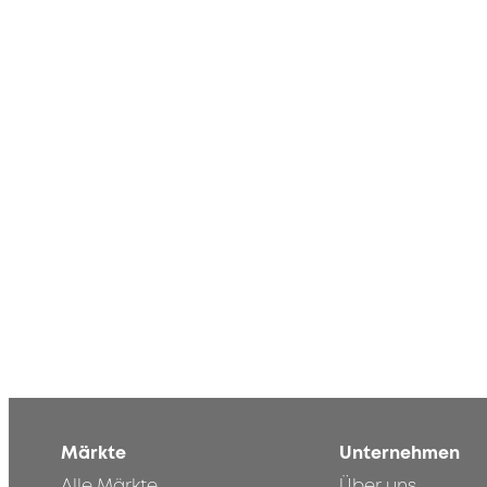
Märkte
Unternehmen
Alle Märkte
Über uns