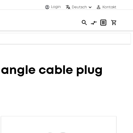
Login
Deutsch
Kontakt
angle cable plug