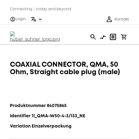
Connecting - today and beyond
Login
Kontakt
COAXIAL CONNECTOR, QMA, 50
Ohm, Straight cable plug (male)
Produktnummer 84075865
Identifier 11_QMA-W50-4-3/133_NE
Variation Einzelverpackung