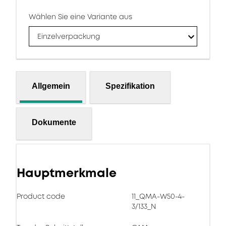
Wählen Sie eine Variante aus
Einzelverpackung
Allgemein
Spezifikation
Dokumente
Hauptmerkmale
Product code
11_QMA-W50-4-
3/133_N