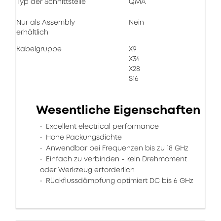
Typ der Schnittstelle
QMA
Nur als Assembly
Nein
erhältlich
Kabelgruppe
X9
X34
X28
S16
Wesentliche Eigenschaften
Excellent electrical performance
Hohe Packungsdichte
Anwendbar bei Frequenzen bis zu 18 GHz
Einfach zu verbinden - kein Drehmoment
oder Werkzeug erforderlich
Rückflussdämpfung optimiert DC bis 6 GHz