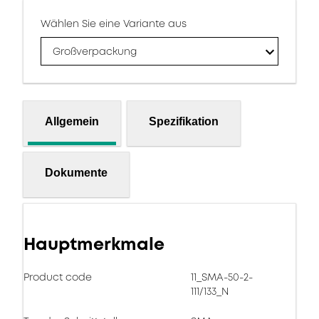
Wählen Sie eine Variante aus
Großverpackung
Allgemein
Spezifikation
Dokumente
Hauptmerkmale
Product code
11_SMA-50-2-
111/133_N