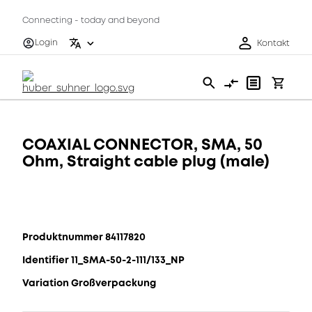
Connecting - today and beyond
Login
Kontakt
COAXIAL CONNECTOR, SMA, 50
Ohm, Straight cable plug (male)
Produktnummer 84117820
Identifier 11_SMA-50-2-111/133_NP
Variation Großverpackung