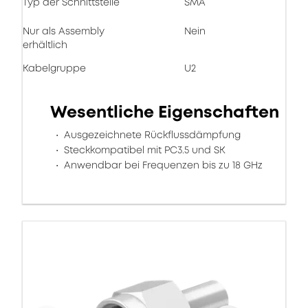
Typ der Schnittstelle
SMA
Nur als Assembly
Nein
erhältlich
Kabelgruppe
U2
Wesentliche Eigenschaften
Ausgezeichnete Rückflussdämpfung
Steckkompatibel mit PC3.5 und SK
Anwendbar bei Frequenzen bis zu 18 GHz