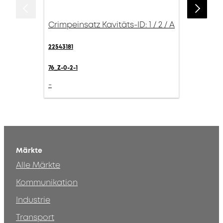
Crimpeinsatz Kavitäts-ID: 1 / 2 / A
22543181
76_Z-0-2-1
-
Märkte
Alle Märkte
Kommunikation
Industrie
Transport