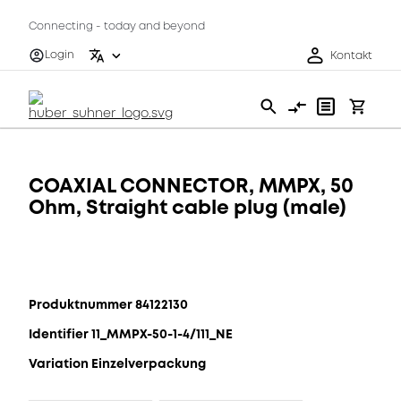
Connecting - today and beyond
Login
Kontakt
COAXIAL CONNECTOR, MMPX, 50
Ohm, Straight cable plug (male)
Produktnummer 84122130
Identifier 11_MMPX-50-1-4/111_NE
Variation Einzelverpackung