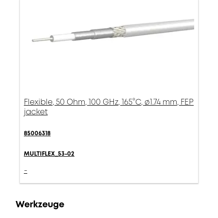
Flexible, 50 Ohm, 100 GHz, 165°C, ø1.74 mm, FEP
jacket
85006318
MULTIFLEX_53-02
-
Werkzeuge