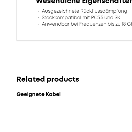
Wesentliche Eigenschafte
Ausgezeichnete Rückflussdämpfung
Steckkompatibel mit PC3.5 und SK
Anwendbar bei Frequenzen bis zu 18 G
Related products
Geeignete Kabel