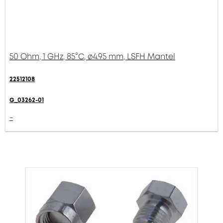
50 Ohm, 1 GHz, 85°C, ø4.95 mm, LSFH Mantel
22512108
G_03262-01
-