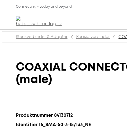
Connecting - today and beyond
Steckverbinder & Adapter
Koaxialverbinder
COA
COAXIAL CONNECTOR
(male)
Produktnummer 84130712
Identifier 16_SMA-50-3-15/133_NE