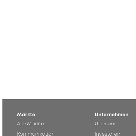
Märkte
Unternehmen
Alle Märkte
Über uns
Kommunikation
Investoren