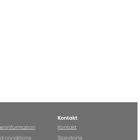
Kontakt
teninformation
Kontakt
d conditions
Standorte