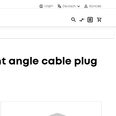
Login
Deutsch
Kontakt
 angle cable plug