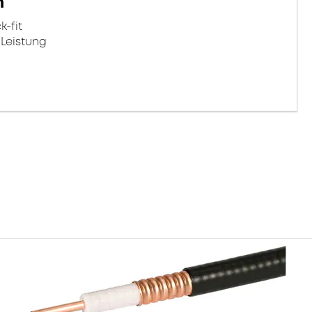
n
-fit
 Leistung