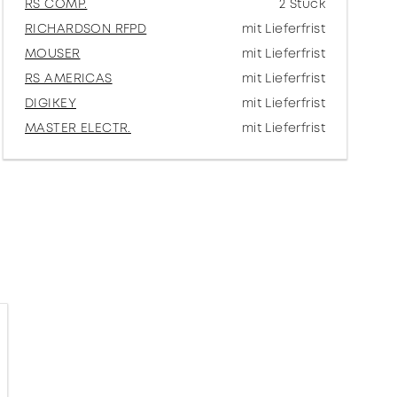
RS COMP.
2 Stück
RICHARDSON RFPD
mit Lieferfrist
MOUSER
mit Lieferfrist
RS AMERICAS
mit Lieferfrist
DIGIKEY
mit Lieferfrist
MASTER ELECTR.
mit Lieferfrist