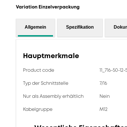
Variation Einzelverpackung
Allgemein
Spezifikation
Doku
Hauptmerkmale
Product code
11_716-50-12-
Typ der Schnittstelle
7/16
Nur als Assembly erhältlich
Nein
Kabelgruppe
M12