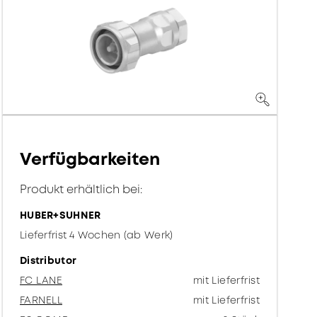
Verfügbarkeiten
Produkt erhältlich bei:
HUBER+SUHNER
Lieferfrist 4 Wochen (ab Werk)
Distributor
FC LANE
mit Lieferfrist
FARNELL
mit Lieferfrist