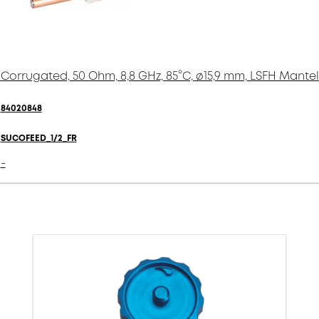
Corrugated, 50 Ohm, 8,8 GHz, 85°C, ø15,9 mm, LSFH Mantel
84020848
SUCOFEED_1/2_FR
-