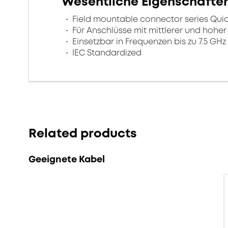
Wesentliche Eigenschafte
Field mountable connector series Quick
Für Anschlüsse mit mittlerer und hoher
Einsetzbar in Frequenzen bis zu 7.5 GHz
IEC Standardized
Related products
Geeignete Kabel