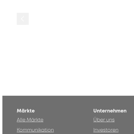
Märkte
Unternehmen
Alle Märkte
Über uns
Kommunikation
Investoren