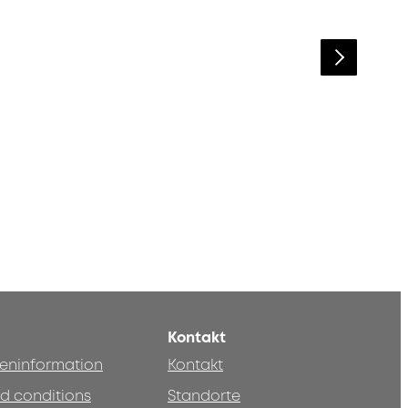
Kontakt
teninformation
Kontakt
d conditions
Standorte