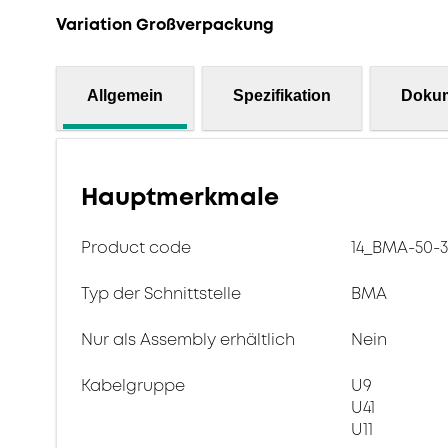
Variation Großverpackung
Allgemein
Spezifikation
Doku
Hauptmerkmale
Product code
14_BMA-50-3
Typ der Schnittstelle
BMA
Nur als Assembly erhältlich
Nein
Kabelgruppe
U9
U41
U11