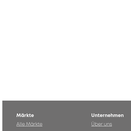
Märkte
Unternehmen
Alle Märkte
Über uns