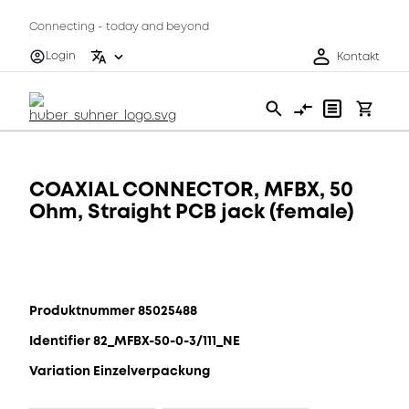
Connecting - today and beyond
Login
Kontakt
COAXIAL CONNECTOR, MFBX, 50
Ohm, Straight PCB jack (female)
Produktnummer 85025488
Identifier 82_MFBX-50-0-3/111_NE
Variation Einzelverpackung