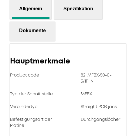
Allgemein
Spezifikation
Dokumente
Hauptmerkmale
Product code
82_MFBX-50-0-
3/111_N
Typ der Schnittstelle
MFBX
Verbindertyp
Straight PCB jack
Befestigungsart der
Durchgangslöcher
Platine