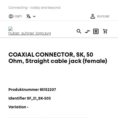
Connecting - today and beyond
Login
Kontakt
COAXIAL CONNECTOR, SK, 50
Ohm, Straight cable jack (female)
Produktnummer 85152207
Identifier SF_21_SK-503
Variation -