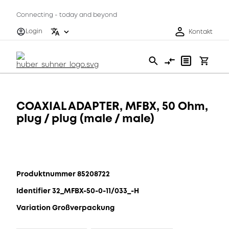
Connecting - today and beyond
Login
Kontakt
COAXIAL ADAPTER, MFBX, 50 Ohm,
plug / plug (male / male)
Produktnummer 85208722
Identifier 32_MFBX-50-0-11/033_-H
Variation Großverpackung