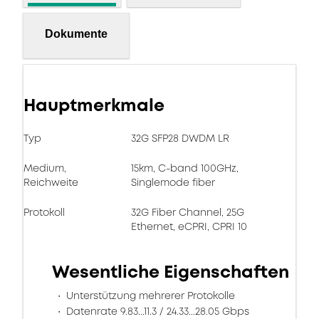
Dokumente
Hauptmerkmale
Typ
32G SFP28 DWDM LR
Medium,
15km, C-band 100GHz,
Reichweite
Singlemode fiber
Protokoll
32G Fiber Channel, 25G
Ethernet, eCPRI, CPRI 10
Wesentliche Eigenschaften
Unterstützung mehrerer Protokolle
Datenrate 9.83...11.3 / 24.33...28.05 Gbps