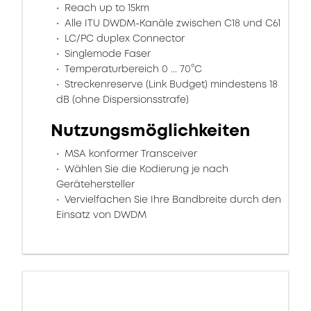
Reach up to 15km
Alle ITU DWDM-Kanäle zwischen C18 und C61
LC/PC duplex Connector
Singlemode Faser
Temperaturbereich 0 ... 70°C
Streckenreserve (Link Budget) mindestens 18
dB (ohne Dispersionsstrafe)
Nutzungsmöglichkeiten
MSA konformer Transceiver
Wählen Sie die Kodierung je nach
Gerätehersteller
Vervielfachen Sie Ihre Bandbreite durch den
Einsatz von DWDM