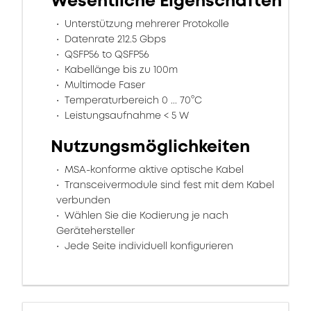
Wesentliche Eigenschaften
Unterstützung mehrerer Protokolle
Datenrate 212.5 Gbps
QSFP56 to QSFP56
Kabellänge bis zu 100m
Multimode Faser
Temperaturbereich 0 ... 70°C
Leistungsaufnahme < 5 W
Nutzungsmöglichkeiten
MSA-konforme aktive optische Kabel
Transceivermodule sind fest mit dem Kabel
verbunden
Wählen Sie die Kodierung je nach
Gerätehersteller
Jede Seite individuell konfigurieren