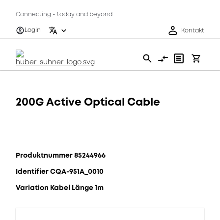
Connecting - today and beyond
Login
Kontakt
200G Active Optical Cable
Produktnummer 85244966
Identifier CQA-951A_0010
Variation Kabel Länge 1m