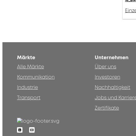
16_BN
Einz
Märkte
Unternehmen
Alle Märkte
Über uns
Kommunikation
Investoren
Industrie
Nachhaltigkeit
Transport
Jobs und Karrier
Zertifikate
Linkedin
Youtube