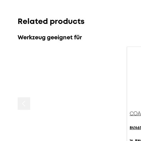
Related products
Werkzeug geeignet für
COAX
84146