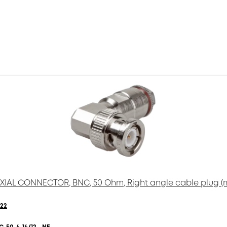
IAL CONNECTOR, BNC, 50 Ohm, Right angle cable plug (
122