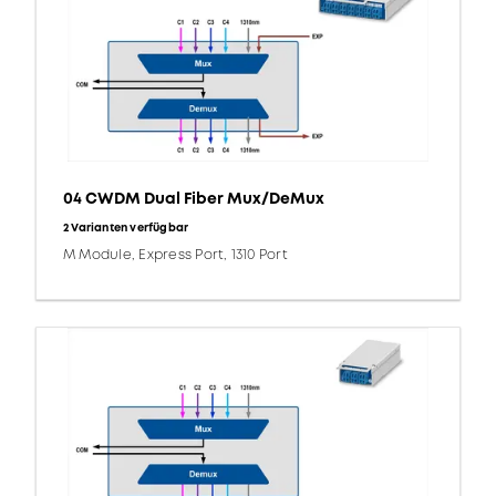
04 CWDM Dual Fiber Mux/DeMux
2 Varianten verfügbar
M Module, Express Port, 1310 Port