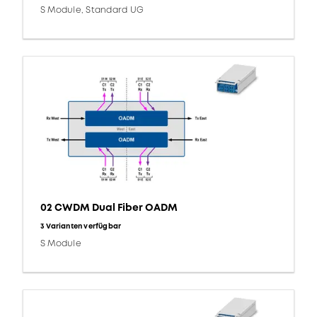
S Module, Standard UG
02 CWDM Dual Fiber OADM
3 Varianten verfügbar
S Module