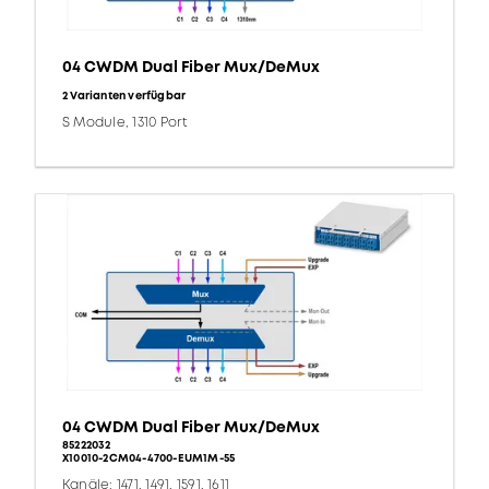
04 CWDM Dual Fiber Mux/DeMux
2 Varianten verfügbar
S Module, 1310 Port
04 CWDM Dual Fiber Mux/DeMux
85222032
X10010-2CM04-4700-EUM1M-55
Kanäle: 1471, 1491, 1591, 1611