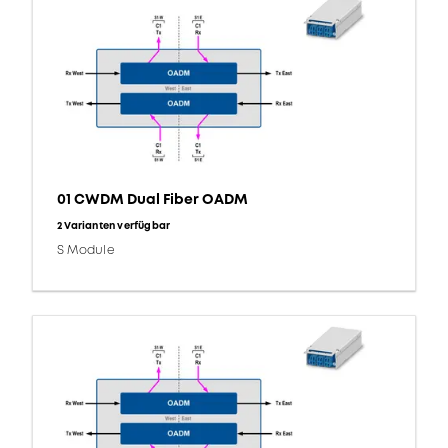
01 CWDM Dual Fiber OADM
2 Varianten verfügbar
S Module