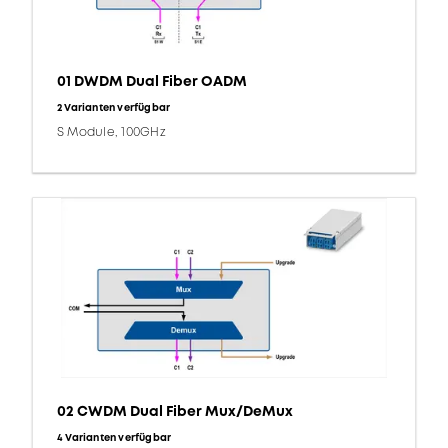
01 DWDM Dual Fiber OADM
2 Varianten verfügbar
S Module, 100GHz
02 CWDM Dual Fiber Mux/DeMux
4 Varianten verfügbar