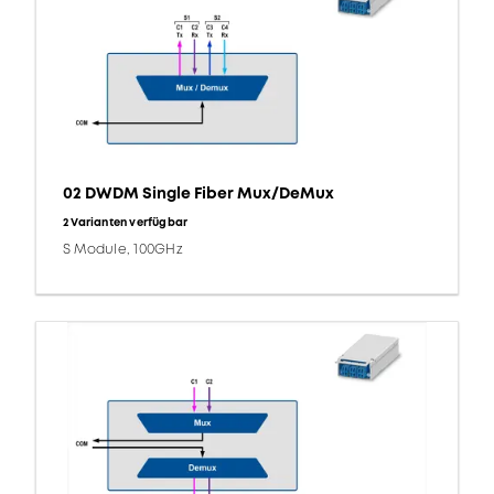
02 DWDM Single Fiber Mux/DeMux
2 Varianten verfügbar
S Module, 100GHz