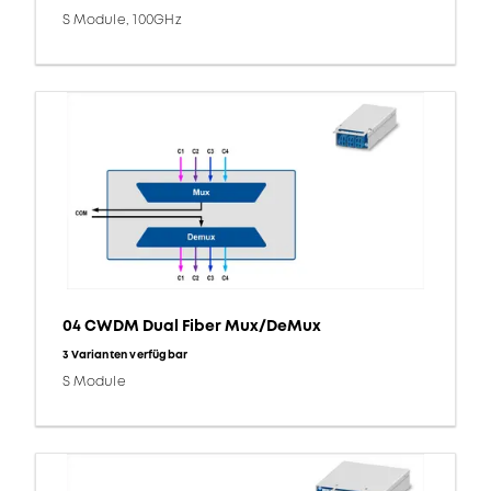
S Module, 100GHz
04 CWDM Dual Fiber Mux/DeMux
3 Varianten verfügbar
S Module