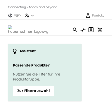
Connecting - today and beyond
Login
Kontakt
Assistent
Passende Produkte?
Nutzen Sie die Filter für Ihre
Produktgruppe.
Zur Filterauswahl