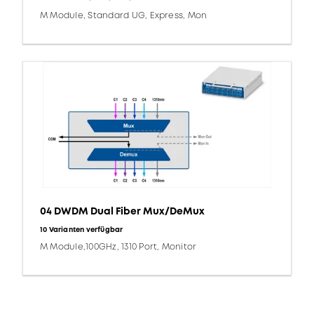
M Module, Standard UG, Express, Mon
04 DWDM Dual Fiber Mux/DeMux
10 Varianten verfügbar
M Module,100GHz, 1310 Port, Monitor