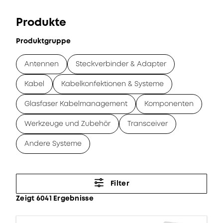
Produkte
Produktgruppe
Antennen
Steckverbinder & Adapter
Kabel
Kabelkonfektionen & Systeme
Glasfaser Kabelmanagement
Komponenten
Werkzeuge und Zubehör
Transceiver
Andere Systeme
Filter
Zeigt 6041 Ergebnisse