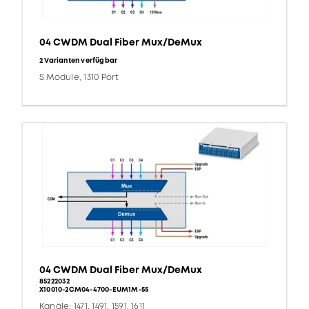
04 CWDM Dual Fiber Mux/DeMux
2 Varianten verfügbar
S Module, 1310 Port
04 CWDM Dual Fiber Mux/DeMux
85222032
X10010-2CM04-4700-EUM1M-55
Kanäle: 1471, 1491, 1591, 1611