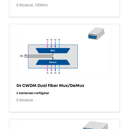
S Module, 100GHz
04 CWDM Dual Fiber Mux/DeMux
3 Varianten verfügbar
S Module