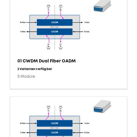
01 CWDM Dual Fiber OADM
2 Varianten verfügbar
S Module