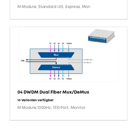
M Module, Standard UG, Express, Mon
04 DWDM Dual Fiber Mux/DeMux
10 Varianten verfügbar
M Module,100GHz, 1310 Port, Monitor