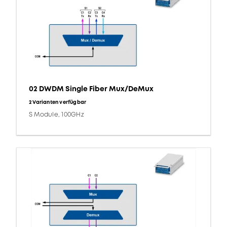
02 DWDM Single Fiber Mux/DeMux
2 Varianten verfügbar
S Module, 100GHz