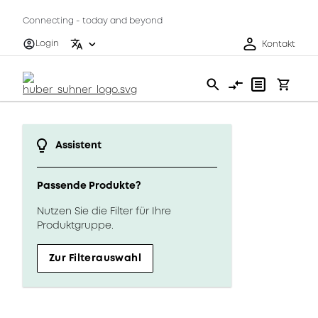
Connecting - today and beyond
Login
Kontakt
Assistent
Passende Produkte?
Nutzen Sie die Filter für Ihre
Produktgruppe.
Zur Filterauswahl