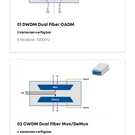
01 DWDM Dual Fiber OADM
2 Varianten verfügbar
S Module, 100GHz
02 CWDM Dual Fiber Mux/DeMux
4 Varianten verfügbar