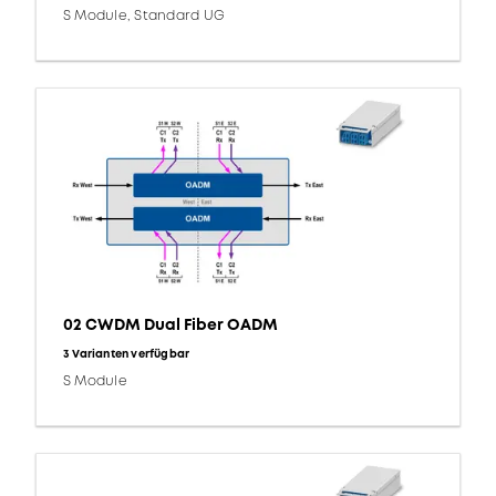
S Module, Standard UG
02 CWDM Dual Fiber OADM
3 Varianten verfügbar
S Module