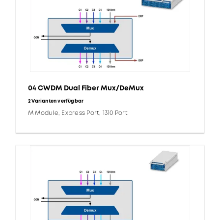
04 CWDM Dual Fiber Mux/DeMux
2 Varianten verfügbar
M Module, Express Port, 1310 Port