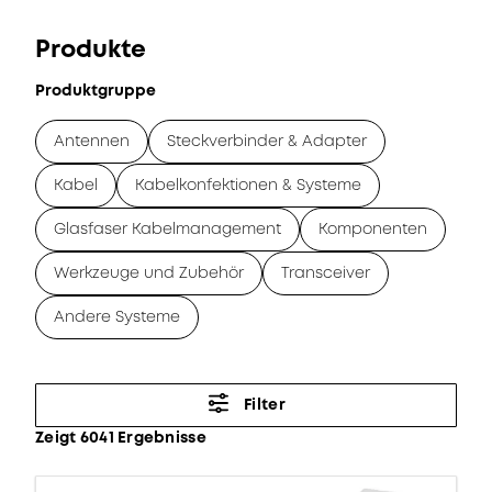
Produkte
Produktgruppe
Antennen
Steckverbinder & Adapter
Kabel
Kabelkonfektionen & Systeme
Glasfaser Kabelmanagement
Komponenten
Werkzeuge und Zubehör
Transceiver
Andere Systeme
Filter
Zeigt 6041 Ergebnisse