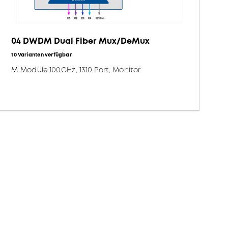
04 DWDM Dual Fiber Mux/DeMux
10 Varianten verfügbar
M Module,100GHz, 1310 Port, Monitor