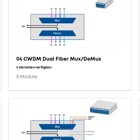
04 CWDM Dual Fiber Mux/DeMux
3 Varianten verfügbar
S Module