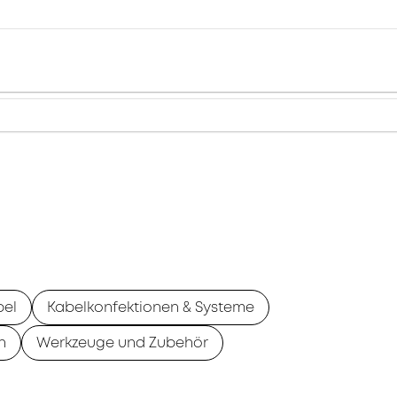
bel
Kabelkonfektionen & Systeme
n
Werkzeuge und Zubehör