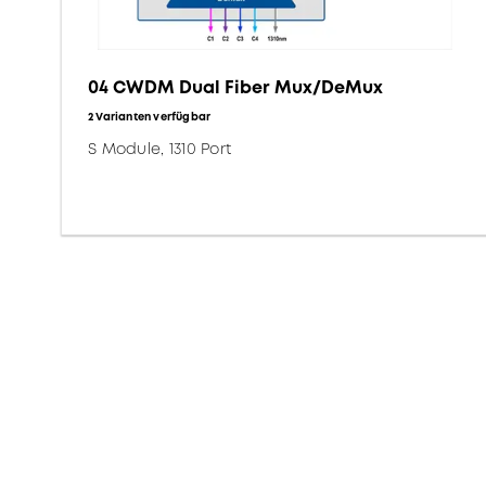
04 CWDM Dual Fiber Mux/DeMux
2 Varianten verfügbar
S Module, 1310 Port