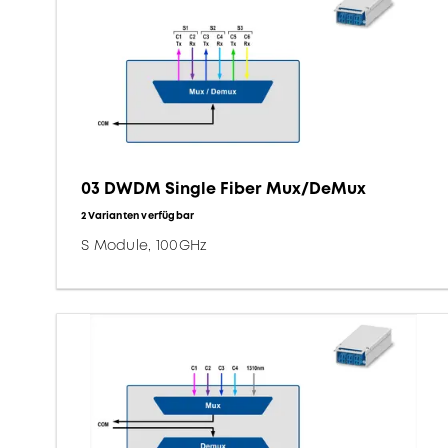
03 DWDM Single Fiber Mux/DeMux
2 Varianten verfügbar
S Module, 100GHz