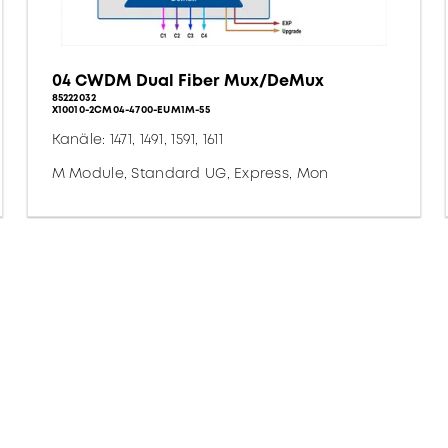
04 CWDM Dual Fiber Mux/DeMux
85222032
X10010-2CM04-4700-EUM1M-55
Kanäle: 1471, 1491, 1591, 1611
M Module, Standard UG, Express, Mon