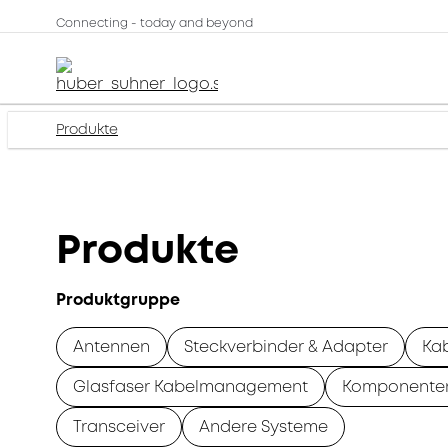
Connecting - today and beyond
Produkte
Produkte
Produktgruppe
Antennen
Steckverbinder & Adapter
Ka
Glasfaser Kabelmanagement
Komponente
Transceiver
Andere Systeme