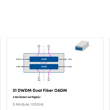
01 DWDM Dual Fiber OADM
2 Varianten verfügbar
S Module, 100GHz