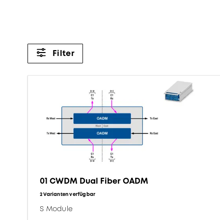
Filter
01 CWDM Dual Fiber OADM
2 Varianten verfügbar
S Module