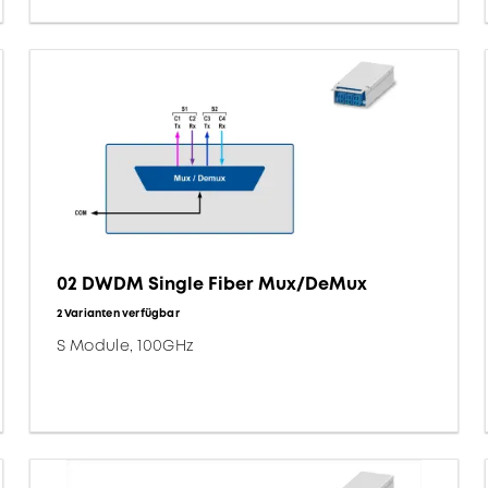
02 DWDM Single Fiber Mux/DeMux
2 Varianten verfügbar
S Module, 100GHz