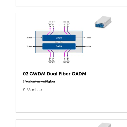
02 CWDM Dual Fiber OADM
3 Varianten verfügbar
S Module