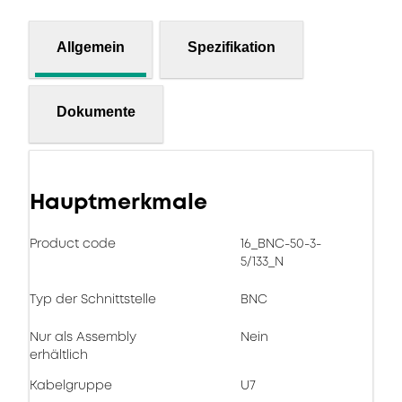
Allgemein
Spezifikation
Dokumente
Hauptmerkmale
Product code
16_BNC-50-3-
5/133_N
Typ der Schnittstelle
BNC
Nur als Assembly
Nein
erhältlich
Kabelgruppe
U7