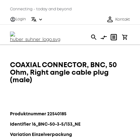
Connecting - today and beyond
Login
Kontakt
COAXIAL CONNECTOR, BNC, 50
Ohm, Right angle cable plug
(male)
Produktnummer 22540185
Identifier 16_BNC-50-3-5/133_NE
Variation Einzelverpackung