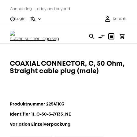
Connecting - today and beyond
Login
Kontakt
COAXIAL CONNECTOR, C, 50 Ohm,
Straight cable plug (male)
Produktnummer 22541103
Identifier 11_C-50-3-7/133_NE
Variation Einzelverpackung