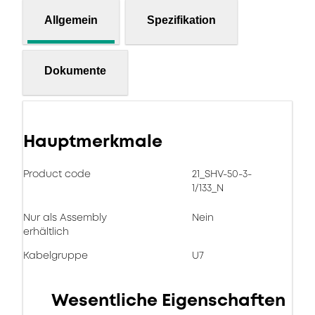
Allgemein
Spezifikation
Dokumente
Hauptmerkmale
Product code
21_SHV-50-3-
1/133_N
Nur als Assembly
Nein
erhältlich
Kabelgruppe
U7
Wesentliche Eigenschaften