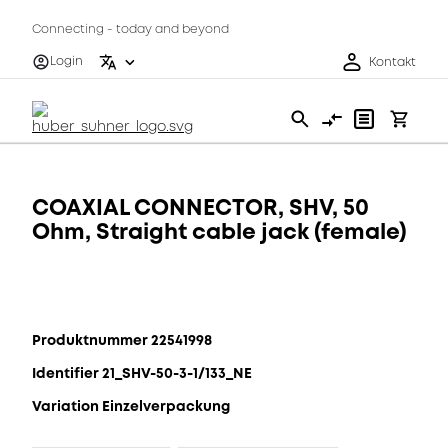
Connecting - today and beyond
Login
Kontakt
COAXIAL CONNECTOR, SHV, 50
Ohm, Straight cable jack (female)
Produktnummer 22541998
Identifier 21_SHV-50-3-1/133_NE
Variation Einzelverpackung