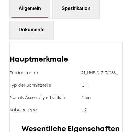
Allgemein
Spezifikation
Dokumente
Hauptmerkmale
Product code
21_UHF-0-3-3/033_
Typ der Schnittstelle
UHF
Nur als Assembly erhältlich
Nein
Kabelgruppe
U7
Wesentliche Eigenschaften