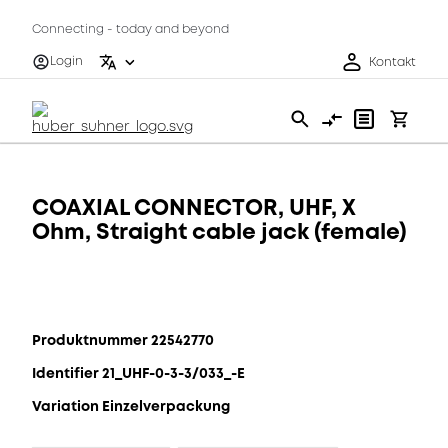
Connecting - today and beyond
Login
Kontakt
COAXIAL CONNECTOR, UHF, X
Ohm, Straight cable jack (female)
Produktnummer 22542770
Identifier 21_UHF-0-3-3/033_-E
Variation Einzelverpackung