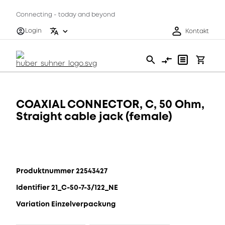
Connecting - today and beyond
Login
Kontakt
COAXIAL CONNECTOR, C, 50 Ohm,
Straight cable jack (female)
Produktnummer 22543427
Identifier 21_C-50-7-3/122_NE
Variation Einzelverpackung