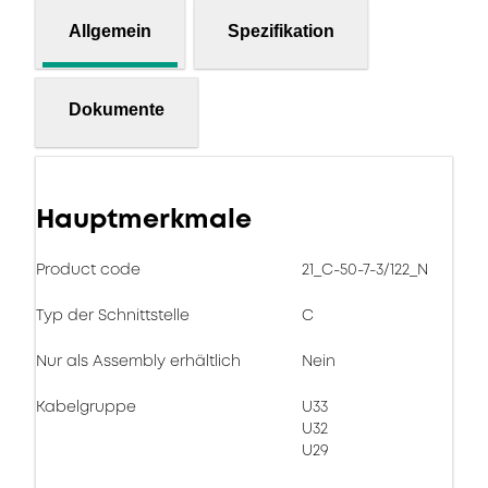
Allgemein
Spezifikation
Dokumente
Hauptmerkmale
Product code
21_C-50-7-3/122_N
Typ der Schnittstelle
C
Nur als Assembly erhältlich
Nein
Kabelgruppe
U33
U32
U29