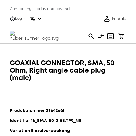
Connecting - today and beyond
Login
Kontakt
COAXIAL CONNECTOR, SMA, 50
Ohm, Right angle cable plug
(male)
Produktnummer 22642661
Identifier 16_SMA-50-2-55/199_NE
Variation Einzelverpackung