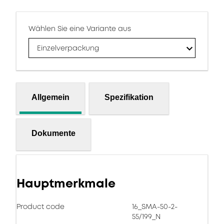
Wählen Sie eine Variante aus
Einzelverpackung
Allgemein
Spezifikation
Dokumente
Hauptmerkmale
Product code
16_SMA-50-2-
55/199_N