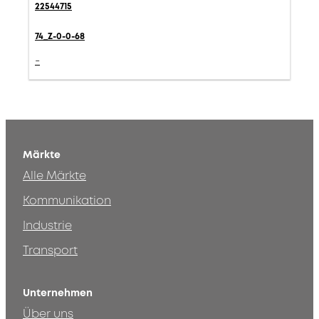
22544715
74_Z-0-0-68
-
Märkte
Alle Märkte
Kommunikation
Industrie
Transport
Unternehmen
Über uns