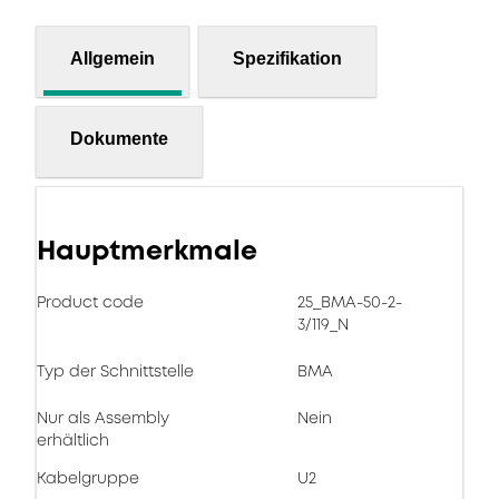
Allgemein
Spezifikation
Dokumente
Hauptmerkmale
Product code
25_BMA-50-2-
3/119_N
Typ der Schnittstelle
BMA
Nur als Assembly
Nein
erhältlich
Kabelgruppe
U2