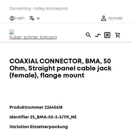
Connecting - today and beyond
Login
Kontakt
COAXIAL CONNECTOR, BMA, 50
Ohm, Straight panel cable jack
(female), flange mount
Produktnummer 22645618
Identifier 25_BMA-50-2-3/119_NE
Variation Einzelverpackung