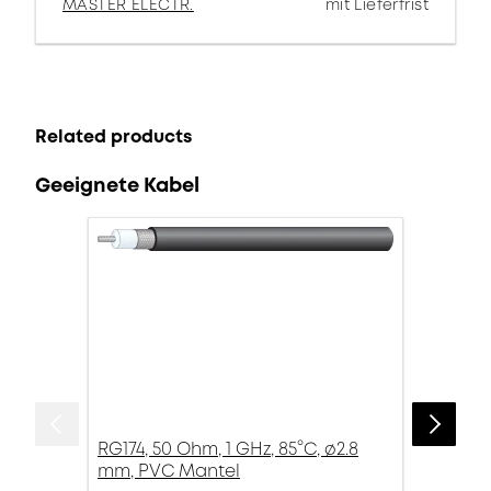
MASTER ELECTR.
mit Lieferfrist
Related products
Geeignete Kabel
RG174, 50 Ohm, 1 GHz, 85°C, ø2.8
mm, PVC Mantel